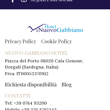
Privacy Policy
Cookie Policy
NUOVO GABBIANO HOTEL
Piazza del Porto 08020 Cala Gonone,
Dorgali (Sardegna, Italia)
P.iva: IT00053370912
Richiesta disponibilità
Blog
CONTATTI
Tel: +39 0784 93200
Mobile: +39 338 8785243